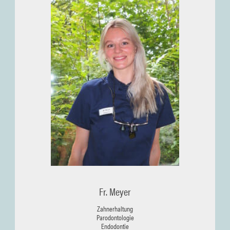
S. Pfau
Dentalhygienikerin
Parodontologie
Prophylaxe