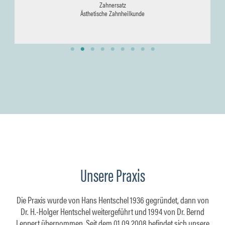
Unsere Praxis
Die Praxis wurde von Hans Hentschel 1936 gegründet, dann von
Dr. H.-Holger Hentschel weitergeführt und 1994 von Dr. Bernd
Leppert übernommen. Seit dem 01.09.2008 befindet sich unsere