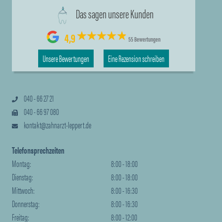
Das sagen unsere Kunden
4,9
55 Bewertungen
Unsere Bewertungen
Eine Rezension schreiben
040 - 66 27 21
040 - 66 97 080
kontakt@zahnarzt-leppert.de
Telefonsprechzeiten
Montag:
8:00 - 18:00
Dienstag:
8:00 - 18:00
Mittwoch:
8:00 - 16:30
Donnerstag:
8:00 - 16:30
Freitag:
8:00 - 12:00