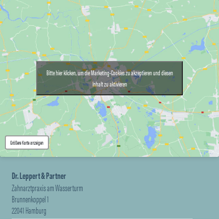
Bitte hier klicken, um die Marketing-Cookies zu akzeptieren und diesen
Inhalt zu aktivieren
Größere Karte anzeigen
Dr. Leppert & Partner
Zahnarztpraxis am Wasserturm
Brunnenkoppel 1
22041 Hamburg