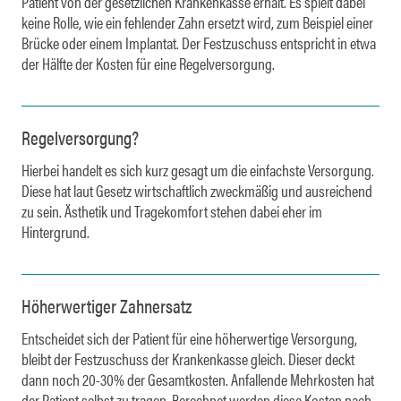
Patient von der gesetzlichen Krankenkasse erhält. Es spielt dabei
keine Rolle, wie ein fehlender Zahn ersetzt wird, zum Beispiel einer
Brücke oder einem Implantat. Der Festzuschuss entspricht in etwa
der Hälfte der Kosten für eine Regelversorgung.
Regelversorgung?
Hierbei handelt es sich kurz gesagt um die einfachste Versorgung.
Diese hat laut Gesetz wirtschaftlich zweckmäßig und ausreichend
zu sein. Ästhetik und Tragekomfort stehen dabei eher im
Hintergrund.
Höherwertiger Zahnersatz
Entscheidet sich der Patient für eine höherwertige Versorgung,
bleibt der Festzuschuss der Krankenkasse gleich. Dieser deckt
dann noch 20-30% der Gesamtkosten. Anfallende Mehrkosten hat
der Patient selbst zu tragen. Berechnet werden diese Kosten nach