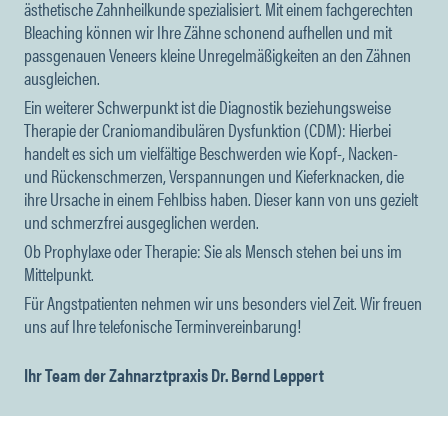
ästhetische Zahnheilkunde spezialisiert. Mit einem fachgerechten
Bleaching können wir Ihre Zähne schonend aufhellen und mit
passgenauen Veneers kleine Unregelmäßigkeiten an den Zähnen
ausgleichen.
Ein weiterer Schwerpunkt ist die Diagnostik beziehungsweise
Therapie der Craniomandibulären Dysfunktion (CDM): Hierbei
handelt es sich um vielfältige Beschwerden wie Kopf-, Nacken-
und Rückenschmerzen, Verspannungen und Kieferknacken, die
ihre Ursache in einem Fehlbiss haben. Dieser kann von uns gezielt
und schmerzfrei ausgeglichen werden.
Ob Prophylaxe oder Therapie: Sie als Mensch stehen bei uns im
Mittelpunkt.
Für Angstpatienten nehmen wir uns besonders viel Zeit. Wir freuen
uns auf Ihre telefonische Terminvereinbarung!
Ihr Team der Zahnarztpraxis Dr. Bernd Leppert