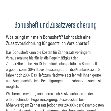
Bonusheft und Zusatzversicherung
Was bringt mir mein Bonusheft? Lohnt sich eine
Zusatzversicherung für gesetzlich Versicherte?
Das Bonusheft kann die Kosten für Zahnersatz verringern.
Voraussetzung hierfür ist die Regelmäßigkeit der
Zahnarztbesuche. Ein 10 Jahre lückenlos geführtes Bonusheft
ergeben somit 30% Bezuschussung durch die Krankenkasse, 5
Jahre noch 20%. Das Heft zum Nachweis stellen wir Ihnen gerne
aus. Auch nachtägliche Bestätigungen Ihrer Zahnarztbesuche sind
möglich.
Wie bereits erwähnt, orientieren sich Festzuschüsse an der
entsprechenden Regelversorgung. Diese decken bei
höherwertigem Zahnersatz jedoch nur 20-30% der Gesamtkosten.
Eine Zusatzversicherung ist demnach durchaus sehr sinnvoll.