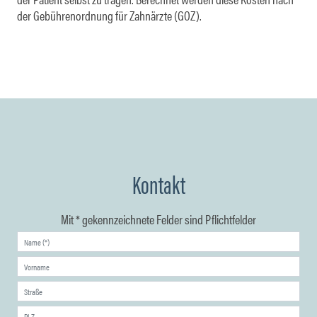
der Gebührenordnung für Zahnärzte (GOZ).
Kontakt
Mit * gekennzeichnete Felder sind Pflichtfelder